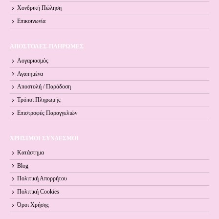
Χονδρική Πώληση
Επικοινωνία
ΑΠΟΣΤΟΛΕΣ-ΠΛΗΡΩΜΕΣ
Λογαριασμός
Αγαπημένα
Αποστολή / Παράδοση
Τρόποι Πληρωμής
Επιστροφές Παραγγελιών
ΧΡΗΣΙΜΟΙ ΣΥΝΔΕΣΜΟΙ
Κατάστημα
Blog
Πολιτική Απορρήτου
Πολιτική Cookies
Όροι Xρήσης