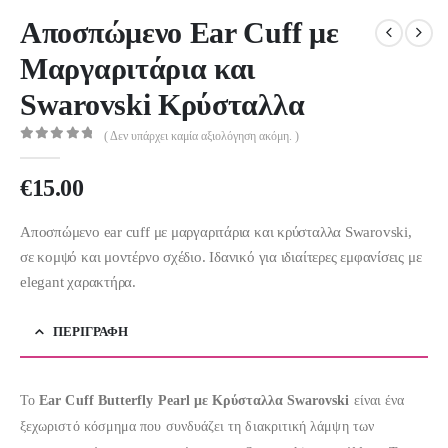
Αποσπώμενο Ear Cuff με
Μαργαριτάρια και
Swarovski Κρύσταλλα
( Δεν υπάρχει καμία αξιολόγηση ακόμη. )
0
out of 5
€
15.00
Αποσπώμενο ear cuff με μαργαριτάρια και κρύσταλλα Swarovski,
σε κομψό και μοντέρνο σχέδιο. Ιδανικό για ιδιαίτερες εμφανίσεις με
elegant χαρακτήρα.
ΠΕΡΙΓΡΑΦΉ
Το
Ear Cuff Butterfly Pearl με Κρύσταλλα Swarovski
είναι ένα
ξεχωριστό κόσμημα που συνδυάζει τη διακριτική λάμψη των