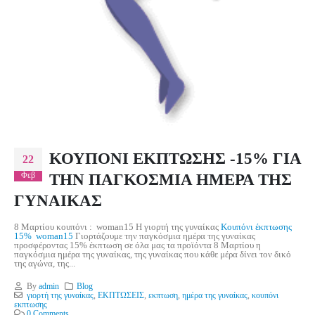
ΚΟΥΠΟΝΙ ΕΚΠΤΩΣΗΣ -15% ΓΙΑ
22
ΤΗΝ ΠΑΓΚΟΣΜΙΑ ΗΜΕΡΑ ΤΗΣ
Φεβ
ΓΥΝΑΙΚΑΣ
8 Μαρτίου κουπόνι : woman15 Η γιορτή της γυναίκας
Κουπόνι έκπτωσης
15% woman15
Γιορτάζουμε την παγκόσμια ημέρα της γυναίκας
προσφέροντας 15% έκπτωση σε όλα μας τα προϊόντα 8 Μαρτίου η
παγκόσμια ημέρα της γυναίκας, της γυναίκας που κάθε μέρα δίνει τον δικό
της αγώνα, της...
By
admin
Blog
γιορτή της γυναίκας
,
ΕΚΠΤΩΣΕΙΣ
,
εκπτωση
,
ημέρα της γυναίκας
,
κουπόνι
εκπτωσης
0 Comments