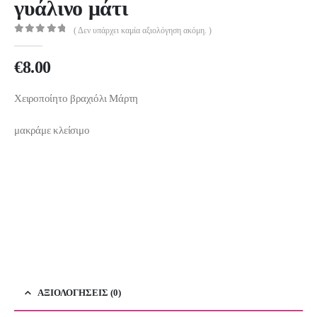
γυάλινο μάτι
( Δεν υπάρχει καμία αξιολόγηση ακόμη. )
0
out of 5
€
8.00
Χειροποίητο βραχιόλι Μάρτη
μακράμε κλείσιμο
ΑΞΙΟΛΟΓΉΣΕΙΣ (0)