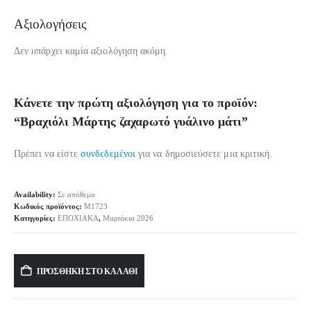
Αξιολογήσεις
Δεν υπάρχει καμία αξιολόγηση ακόμη.
Κάνετε την πρώτη αξιολόγηση για το προϊόν:
“Βραχιόλι Μάρτης ζαχαρωτό γυάλινο μάτι”
Πρέπει να είστε
συνδεδεμένοι
για να δημοσιεύσετε μια κριτική.
Availability:
Σε απόθεμα
Κωδικός προϊόντος:
M1723
Κατηγορίες:
ΕΠΟΧΙΑΚΑ
,
Μαρτάκια 2026
Alternative:
ΠΡΟΣΘΉΚΗ ΣΤΟ ΚΑΛΆΘΙ