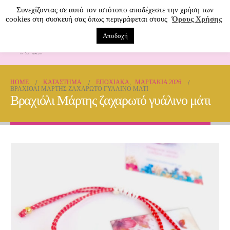
Συνεχίζοντας σε αυτό τον ιστότοπο αποδέχεστε την χρήση των
cookies στη συσκευή σας όπως περιγράφεται στους
Όρους Χρήσης
Αποδοχή
0
HOME
ΚΑΤΆΣΤΗΜΑ
ΕΠΟΧΙΑΚΑ
,
ΜΑΡΤΆΚΙΑ 2026
ΒΡΑΧΙΌΛΙ ΜΆΡΤΗΣ ΖΑΧΑΡΩΤΌ ΓΥΆΛΙΝΟ ΜΆΤΙ
Βραχιόλι Μάρτης ζαχαρωτό γυάλινο μάτι