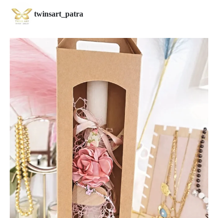
twinsart_patra