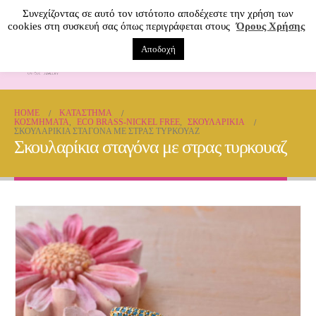
Συνεχίζοντας σε αυτό τον ιστότοπο αποδέχεστε την χρήση των
cookies στη συσκευή σας όπως περιγράφεται στους
Όρους Χρήσης
Αποδοχή
0
HOME
ΚΑΤΆΣΤΗΜΑ
ΚΟΣΜΗΜΑΤΑ
,
ECO BRASS-NICKEL FREE
,
ΣΚΟΥΛΑΡΊΚΙΑ
ΣΚΟΥΛΑΡΊΚΙΑ ΣΤΑΓΌΝΑ ΜΕ ΣΤΡΑΣ ΤΥΡΚΟΥΑΖ
Σκουλαρίκια σταγόνα με στρας τυρκουαζ