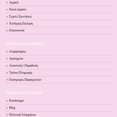
Αρχική
Ποιοί είμαστε
Συχνές Ερωτήσεις
Χονδρική Πώληση
Επικοινωνία
ΑΠΟΣΤΟΛΕΣ-ΠΛΗΡΩΜΕΣ
Λογαριασμός
Αγαπημένα
Αποστολή / Παράδοση
Τρόποι Πληρωμής
Επιστροφές Παραγγελιών
ΧΡΗΣΙΜΟΙ ΣΥΝΔΕΣΜΟΙ
Κατάστημα
Blog
Πολιτική Απορρήτου