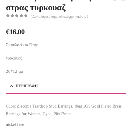
στρας τυρκουαζ
( Δεν υπάρχει καμία αξιολόγηση ακόμη. )
0
out of 5
€
16.00
Σκουλαρίκια Drop
τυρκουαζ
20*12 μμ
ΠΕΡΙΓΡΑΦΉ
Cubic Zirconia Teardrop Stud Earrings, Real 16K Gold Plated Brass
Earrings for Woman, Cyan, 20x12mm
nickel free