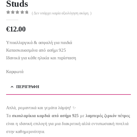
Studs
( Δεν υπάρχει καμία αξιολόγηση ακόμη. )
0
out of 5
€
12.00
Υποαλλεργικά & ασφαλή για παιδιά
Κατασκευασμένα από ασήμι 925
Ιδανικά για κάθε ηλικία και περίσταση
Καρφωτά
ΠΕΡΙΓΡΑΦΉ
Απλά, ρομαντικά και γεμάτα λάμψη! ✨
Τα
σκουλαρίκια καρδιά από ασήμι 925
με
λαμπερές ζιρκόν πέτρες
είναι η ιδανική επιλογή για μια διακριτική αλλά εντυπωσιακή πινελιά
στην καθημερινότητα.