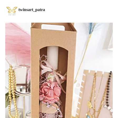
twinsart_patra