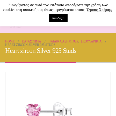
Συνεχίζοντας σε αυτό τον ιστότοπο αποδέχεστε την χρήση των
cookies στη συσκευή σας όπως περιγράφεται στους
Όρους Χρήσης
Αποδοχή
0
HOME
ΚΑΤΆΣΤΗΜΑ
ΠΑΙΔΙΚΆ ΑΣΉΜΙ 925
,
ΣΚΟΥΛΑΡΊΚΙΑ
HEART ZIRCON SILVER 925 STUDS
Heart zircon Silver 925 Studs