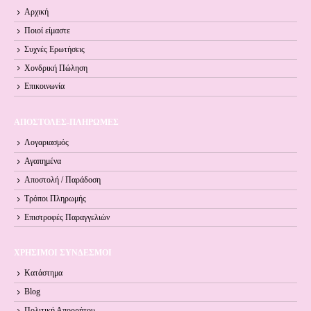
Αρχική
Ποιοί είμαστε
Συχνές Ερωτήσεις
Χονδρική Πώληση
Επικοινωνία
ΑΠΟΣΤΟΛΕΣ-ΠΛΗΡΩΜΕΣ
Λογαριασμός
Αγαπημένα
Αποστολή / Παράδοση
Τρόποι Πληρωμής
Επιστροφές Παραγγελιών
ΧΡΗΣΙΜΟΙ ΣΥΝΔΕΣΜΟΙ
Κατάστημα
Blog
Πολιτική Απορρήτου