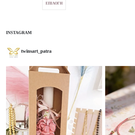
ΕΠΙΛΟΓΉ
through
€10.00
INSTAGRAM
twinsart_patra