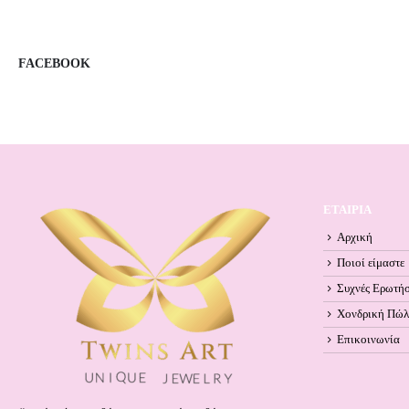
FACEBOOK
ΕΤΑΙΡΙΑ
Αρχική
Ποιοί είμαστε
Συχνές Ερωτήσ
Χονδρική Πώ
Επικοινωνία