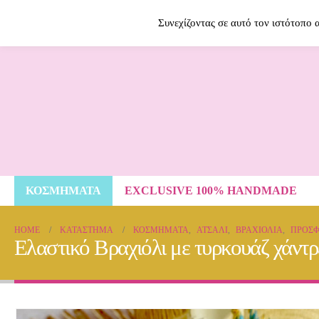
Contact Us
2614009120
Συνεχίζοντας σε αυτό τον ιστότοπο
ΚΟΣΜΗΜΑΤΑ
EXCLUSIVE 100% HANDMADE
HOME
ΚΑΤΆΣΤΗΜΑ
ΚΟΣΜΗΜΑΤΑ
,
ΑΤΣΆΛΙ
,
ΒΡΑΧΙΌΛΙΑ
,
ΠΡΟΣΦ
Ελαστικό Βραχιόλι με τυρκουάζ χάντρ