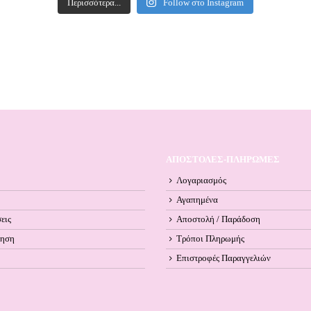
Περισσότερα...
Follow στο Instagram
ΑΠΟΣΤΟΛΕΣ-ΠΛΗΡΩΜΕΣ
Λογαριασμός
Αγαπημένα
εις
Αποστολή / Παράδοση
ληση
Τρόποι Πληρωμής
Επιστροφές Παραγγελιών