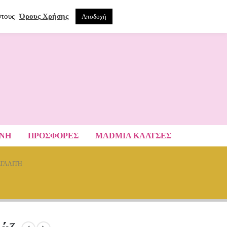
0
ΝΑ
στους
Όρους Χρήσης
Αποδοχή
ΑΝΗ
ΠΡΟΣΦΟΡΕΣ
MADMIA ΚΆΛΤΣΕΣ
ΕΓΑΛΊΤΗ