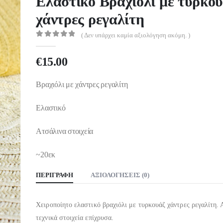
Ελαστικό Βραχιόλι με τυρκο
χάντρες ρεγαλίτη
( Δεν υπάρχει καμία αξιολόγηση ακόμη. )
0
out of 5
€
15.00
Βραχιόλι με χάντρες ρεγαλίτη
Ελαστικό
Ατσάλινα στοιχεία
~20εκ
ΠΕΡΙΓΡΑΦΉ
ΑΞΙΟΛΟΓΉΣΕΙΣ (0)
Χειροποίητο ελαστικό βραχιόλι με τυρκουάζ χάντρες ρεγαλίτη. 
τεχνικά στοιχεία επίχρυσα.