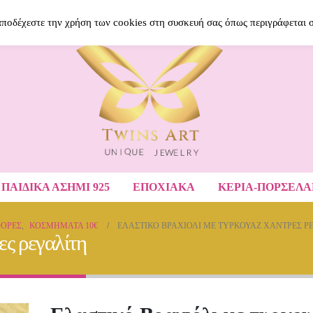
BLOG
ΝΈΑ ΠΡΟΪΌΝΤΑ
ΑΓΑΠΗΜΈ
 αποδέχεστε την χρήση των cookies στη συσκευή σας όπως περιγράφεται 
ΠΑΙΔΙΚΆ ΑΣΉΜΙ 925
ΕΠΟΧΙΑΚΑ
ΚΕΡΙΑ-ΠΟΡΣΕΛ
ΟΡΕΣ
,
ΚΟΣΜΉΜΑΤΑ 10€
ΕΛΑΣΤΙΚΌ ΒΡΑΧΙΌΛΙ ΜΕ ΤΥΡΚΟΥΆΖ ΧΆΝΤΡΕΣ Ρ
ες ρεγαλίτη