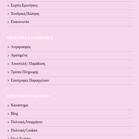
Συχνές Ερωτήσεις
Χονδρική Πώληση
Επικοινωνία
ΑΠΟΣΤΟΛΕΣ-ΠΛΗΡΩΜΕΣ
Λογαριασμός
Αγαπημένα
Αποστολή / Παράδοση
Τρόποι Πληρωμής
Επιστροφές Παραγγελιών
ΧΡΗΣΙΜΟΙ ΣΥΝΔΕΣΜΟΙ
Κατάστημα
Blog
Πολιτική Απορρήτου
Πολιτική Cookies
Όροι Xρήσης