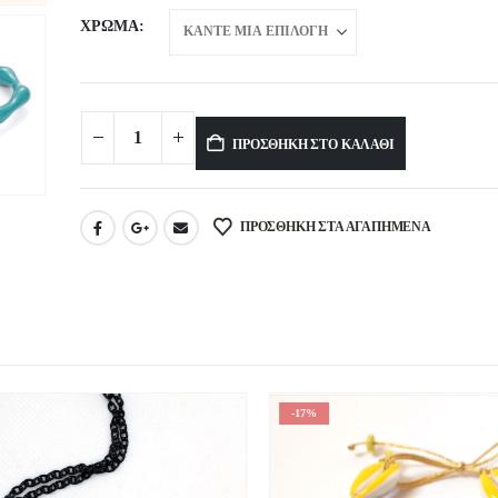
ΧΡΏΜΑ
ΠΡΟΣΘΉΚΗ ΣΤΟ ΚΑΛΆΘΙ
Alternative:
ΠΡΟΣΘΉΚΗ ΣΤΑ ΑΓΑΠΗΜΈΝΑ
-17%