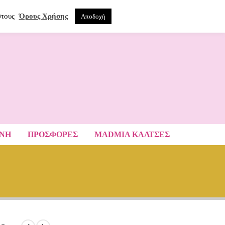
0
ΝΑ
στους
Όρους Χρήσης
Αποδοχή
ΑΝΗ
ΠΡΟΣΦΟΡΕΣ
MADMIA ΚΆΛΤΣΕΣ