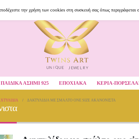
BLOG
ΝΈΑ ΠΡΟΪΌΝΤΑ
ΑΓΑΠΗΜΈ
 αποδέχεστε την χρήση των cookies στη συσκευή σας όπως περιγράφεται 
ΠΑΙΔΙΚΆ ΑΣΉΜΙ 925
ΕΠΟΧΙΑΚΑ
ΚΕΡΙΑ-ΠΟΡΣΕΛ
ΧΤΥΛΊΔΙΑ
ΔΑΚΤΥΛΊΔΙΑ ΜΕ ΣΜΆΛΤΟ ONE SIZE ΑΚΑΝΌΝΙΣΤΑ
νιστα