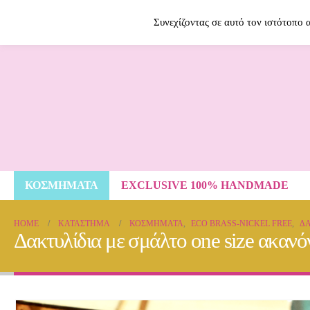
Contact Us
2614009120
Συνεχίζοντας σε αυτό τον ιστότοπο
ΚΟΣΜΗΜΑΤΑ
EXCLUSIVE 100% HANDMADE
HOME
ΚΑΤΆΣΤΗΜΑ
ΚΟΣΜΗΜΑΤΑ
,
ECO BRASS-NICKEL FREE
,
ΔΑ
Δακτυλίδια με σμάλτο one size ακανό