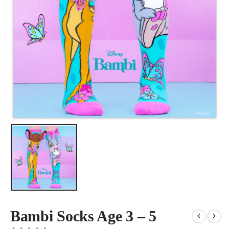
Bambi Socks Age 3 – 5