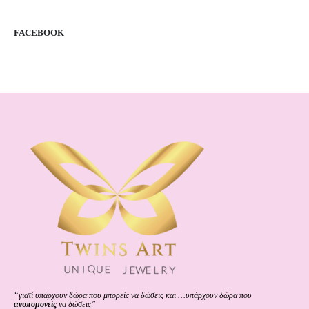
FACEBOOK
“γιατί υπάρχουν δώρα που μπορείς να δώσεις και …υπάρχουν δώρα που
ανυπομονείς
να δώσεις”