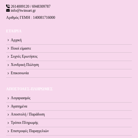
2614009120 / 6948309787
info@twinsart.gr
Αριθμός ΓΕΜΗ : 140081716000
ΕΤΑΙΡΙΑ
Αρχική
Ποιοί είμαστε
Συχνές Ερωτήσεις
Χονδρική Πώληση
Επικοινωνία
ΑΠΟΣΤΟΛΕΣ-ΠΛΗΡΩΜΕΣ
Λογαριασμός
Αγαπημένα
Αποστολή / Παράδοση
Τρόποι Πληρωμής
Επιστροφές Παραγγελιών