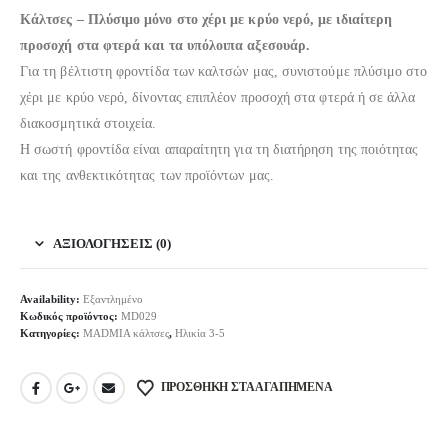
Κάλτσες – Πλύσιμο μόνο στο χέρι με κρύο νερό, με ιδιαίτερη
προσοχή στα φτερά και τα υπόλοιπα αξεσουάρ.
Για τη βέλτιστη φροντίδα των καλτσών μας, συνιστούμε πλύσιμο στο
χέρι με κρύο νερό, δίνοντας επιπλέον προσοχή στα φτερά ή σε άλλα
διακοσμητικά στοιχεία.
Η σωστή φροντίδα είναι απαραίτητη για τη διατήρηση της ποιότητας
και της ανθεκτικότητας των προϊόντων μας.
ΑΞΙΟΛΟΓΉΣΕΙΣ (0)
Availability:
Εξαντλημένο
Κωδικός προϊόντος:
MD029
Κατηγορίες:
MADMIA κάλτσες
,
Ηλικία 3-5
ΠΡΟΣΘΉΚΗ ΣΤΑ ΑΓΑΠΗΜΈΝΑ