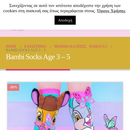
Συνεχίζοντας σε αυτό τον ιστότοπο αποδέχεστε την χρήση των
cookies στη συσκευή σας όπως περιγράφεται στους
Όρους Χρήσης
Αποδοχή
0
HOME
ΚΑΤΆΣΤΗΜΑ
MADMIA ΚΆΛΤΣΕΣ
,
ΗΛΙΚΊΑ 3-5
BAMBI SOCKS AGE 3 – 5
Bambi Socks Age 3 – 5
-20%