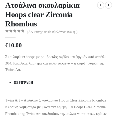
Ατσάλινα σκουλαρίκια –
Hoops clear Zirconia
Rhombus
( Δεν υπάρχει καμία αξιολόγηση ακόμη. )
0
out of 5
€
10.00
Σκουλαρίκια hoops με ρομβοειδές σχέδιο και ζιργκόν από ατσάλι
304. Κλασικά, λαμπερά και εκλεπτυσμένα – η κομψή λάμψη της
Twins Art.
ΠΕΡΙΓΡΑΦΉ
Twins Art – Ατσάλινα Σκουλαρίκια Hoops Clear Zirconia Rhombus
Κλασική κομψότητα με μοντέρνα λάμψη. Τα Hoops Clear Zirconia
Rhombus της Twins Art συνδυάζουν την αιώνια γοητεία των κρίκων