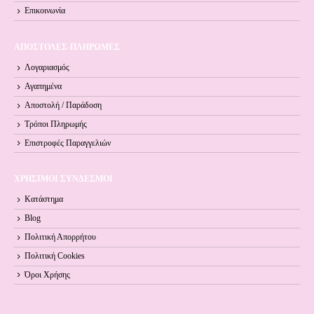
Επικοινωνία
ΑΠΟΣΤΟΛΕΣ-ΠΛΗΡΩΜΕΣ
Λογαριασμός
Αγαπημένα
Αποστολή / Παράδοση
Τρόποι Πληρωμής
Επιστροφές Παραγγελιών
ΧΡΗΣΙΜΟΙ ΣΥΝΔΕΣΜΟΙ
Κατάστημα
Blog
Πολιτική Απορρήτου
Πολιτική Cookies
Όροι Xρήσης