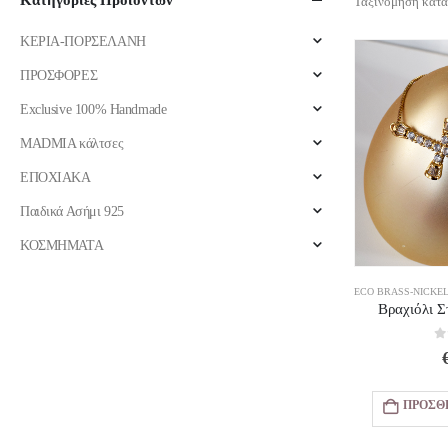
Κατηγορίες Προϊόντων
Ταξινόμηση κατά
ΚΕΡΙΑ-ΠΟΡΣΕΛΑΝΗ
ΠΡΟΣΦΟΡΕΣ
Exclusive 100% Handmade
MADMIA κάλτσες
ΕΠΟΧΙΑΚΑ
Παιδικά Ασήμι 925
ΚΟΣΜΗΜΑΤΑ
ECO BRASS-NICKEL
Βραχιόλι Σ
0
ΠΡΟΣΘ