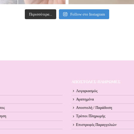
Περισσότερα...
Follow στο Instagram
ΑΠΟΣΤΟΛΕΣ-ΠΛΗΡΩΜΕΣ
Λογαριασμός
Αγαπημένα
εις
Αποστολή / Παράδοση
ληση
Τρόποι Πληρωμής
Επιστροφές Παραγγελιών