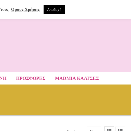
0
ΝΑ
στους
Όρους Χρήσης
Αποδοχή
ΑΝΗ
ΠΡΟΣΦΟΡΕΣ
MADMIA ΚΆΛΤΣΕΣ