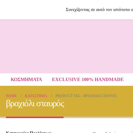
Contact Us
2614009120
Συνεχίζοντας σε αυτό τον ιστότοπο
ΚΟΣΜΗΜΑΤΑ
EXCLUSIVE 100% HANDMADE
HOME
ΚΑΤΆΣΤΗΜΑ
PRODUCT TAG -
ΒΡΑΧΙΌΛΙ ΣΤΑΥΡΌΣ
βραχιόλι σταυρός