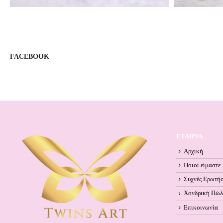
FACEBOOK
ΕΤΑΙΡΙΑ
Αρχική
Ποιοί είμαστε
Συχνές Ερωτήσ
Χονδρική Πώ
Επικοινωνία