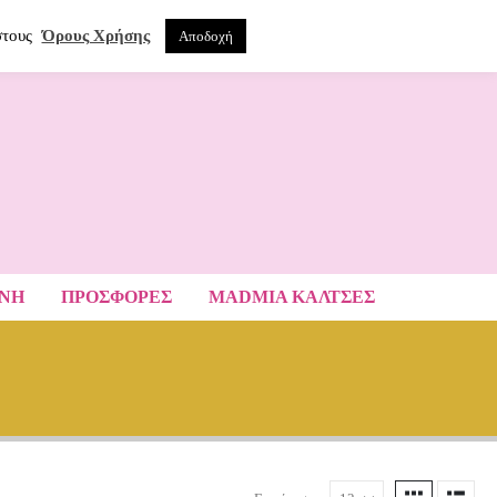
0
ΝΑ
στους
Όρους Χρήσης
Αποδοχή
ΑΝΗ
ΠΡΟΣΦΟΡΕΣ
MADMIA ΚΆΛΤΣΕΣ