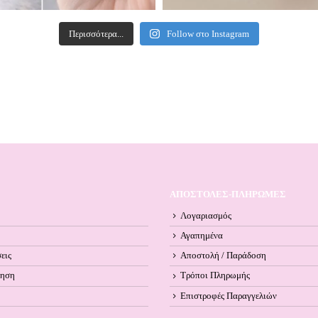
Περισσότερα...
Follow στο Instagram
ΑΠΟΣΤΟΛΕΣ-ΠΛΗΡΩΜΕΣ
Λογαριασμός
Αγαπημένα
εις
Αποστολή / Παράδοση
ληση
Τρόποι Πληρωμής
Επιστροφές Παραγγελιών