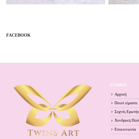
FACEBOOK
ΕΤΑΙΡΙΑ
Αρχική
Ποιοί είμαστε
Συχνές Ερωτήσ
Χονδρική Πώ
Επικοινωνία