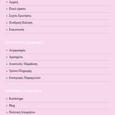
Αρχική
Ποιοί είμαστε
Συχνές Ερωτήσεις
Χονδρική Πώληση
Επικοινωνία
ΑΠΟΣΤΟΛΕΣ-ΠΛΗΡΩΜΕΣ
Λογαριασμός
Αγαπημένα
Αποστολή / Παράδοση
Τρόποι Πληρωμής
Επιστροφές Παραγγελιών
ΧΡΗΣΙΜΟΙ ΣΥΝΔΕΣΜΟΙ
Κατάστημα
Blog
Πολιτική Απορρήτου