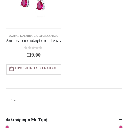
ΑΣΉΜΙ
,
ΚΟΣΜΗΜΑΤΑ
,
ΣΚΟΥΛΑΡΊΚΙΑ
Ασημένια σκουλαρίκια – Teardrop violet Dangle
0
out of 5
€
19.00
ΠΡΟΣΘΉΚΗ ΣΤΟ ΚΑΛΆΘΙ
Φιλτράρισμα Με Τιμή