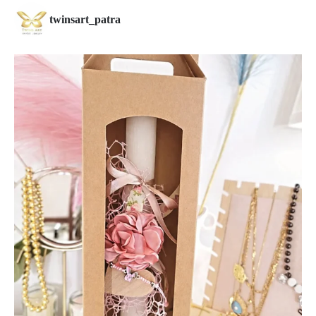
twinsart_patra