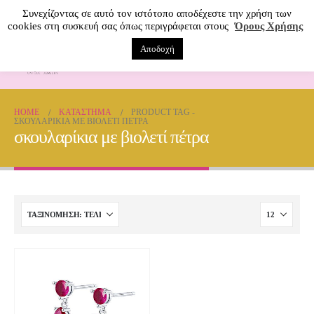
Συνεχίζοντας σε αυτό τον ιστότοπο αποδέχεστε την χρήση των
cookies στη συσκευή σας όπως περιγράφεται στους
Όρους Χρήσης
Αποδοχή
0
HOME
ΚΑΤΆΣΤΗΜΑ
PRODUCT TAG -
ΣΚΟΥΛΑΡΊΚΙΑ ΜΕ ΒΙΟΛΕΤΊ ΠΈΤΡΑ
σκουλαρίκια με βιολετί πέτρα