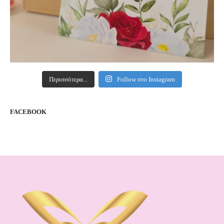
Περισσότερα...
Follow στο Instagram
FACEBOOK