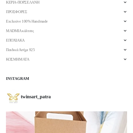
ΚΕΡΙΑ-ΠΟΡΣΕΛΑΝΗ
ΠΡΟΣΦΟΡΕΣ
Exclusive 100% Handmade
MADMIA κάλτσες
ΕΠΟΧΙΑΚΑ
Παιδικά Ασήμι 925
ΚΟΣΜΗΜΑΤΑ
INSTAGRAM
twinsart_patra