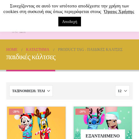
Συνεχίζοντας σε αυτό τον ιστότοπο αποδέχεστε την χρήση των
cookies στη συσκευή σας όπως περιγράφεται στους
Όρους Χρήσης
Αποδοχή
0
HOME
ΚΑΤΆΣΤΗΜΑ
PRODUCT TAG -
ΠΑΙΔΙΚΈΣ ΚΆΛΤΣΕΣ
παιδικές κάλτσες
-20%
-20%
ΕΞΑΝΤΛΗΜΈΝΟ