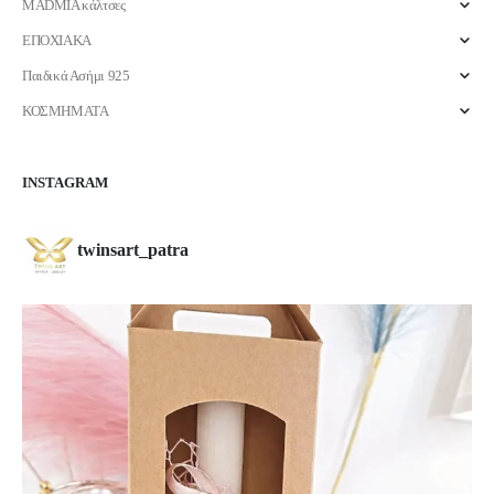
MADMIA κάλτσες
ΕΠΟΧΙΑΚΑ
Παιδικά Ασήμι 925
ΚΟΣΜΗΜΑΤΑ
INSTAGRAM
twinsart_patra