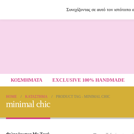
Contact Us
2614009120
Συνεχίζοντας σε αυτό τον ιστότοπο
ΚΟΣΜΗΜΑΤΑ
EXCLUSIVE 100% HANDMADE
HOME
ΚΑΤΆΣΤΗΜΑ
PRODUCT TAG -
MINIMAL CHIC
minimal chic