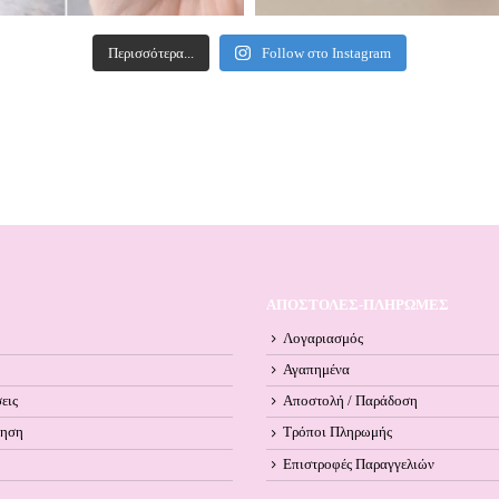
Περισσότερα...
Follow στο Instagram
ΑΠΟΣΤΟΛΕΣ-ΠΛΗΡΩΜΕΣ
Λογαριασμός
Αγαπημένα
εις
Αποστολή / Παράδοση
ληση
Τρόποι Πληρωμής
Επιστροφές Παραγγελιών