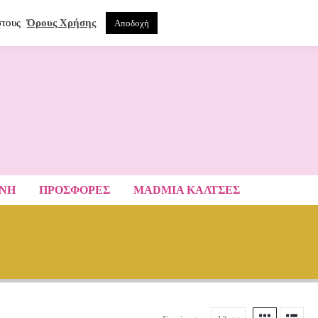
0
ΝΑ
στους
Όρους Χρήσης
Αποδοχή
ΑΝΗ
ΠΡΟΣΦΟΡΕΣ
MADMIA ΚΆΛΤΣΕΣ