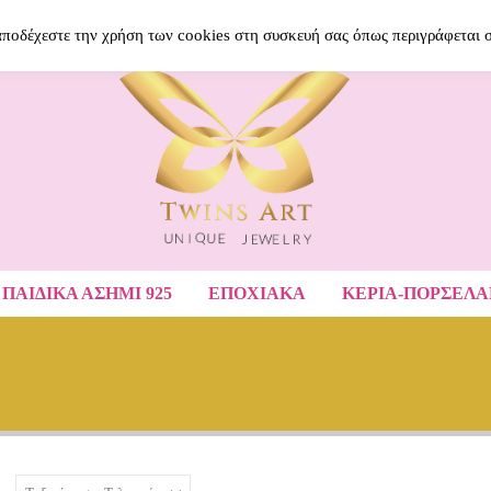
BLOG
ΝΈΑ ΠΡΟΪΌΝΤΑ
ΑΓΑΠΗΜΈ
 αποδέχεστε την χρήση των cookies στη συσκευή σας όπως περιγράφεται 
ΠΑΙΔΙΚΆ ΑΣΉΜΙ 925
ΕΠΟΧΙΑΚΑ
ΚΕΡΙΑ-ΠΟΡΣΕΛ