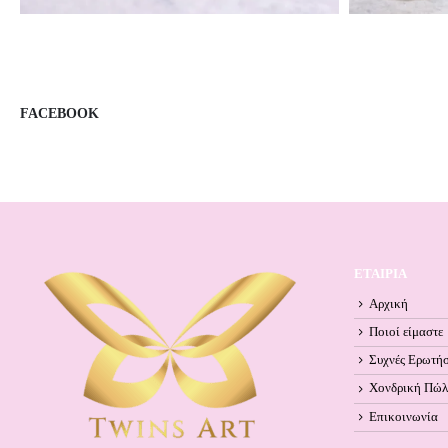
FACEBOOK
ΕΤΑΙΡΙΑ
Αρχική
Ποιοί είμαστε
Συχνές Ερωτήσ
Χονδρική Πώ
Επικοινωνία