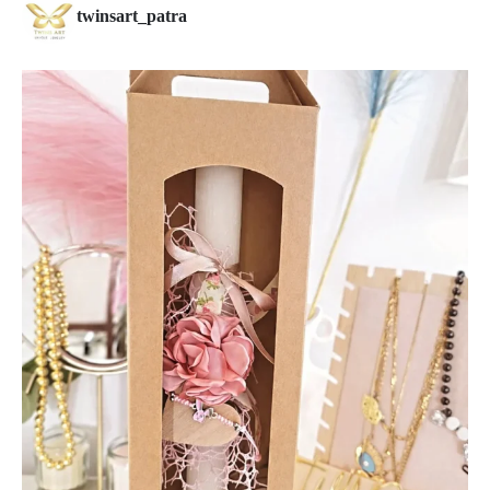
twinsart_patra