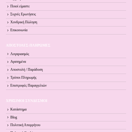
Ποιοί είμαστε
Συχνές Ερωτήσεις
Χονδρική Πώληση
Επικοινωνία
ΑΠΟΣΤΟΛΕΣ-ΠΛΗΡΩΜΕΣ
Λογαριασμός
Αγαπημένα
Αποστολή / Παράδοση
Τρόποι Πληρωμής
Επιστροφές Παραγγελιών
ΧΡΗΣΙΜΟΙ ΣΥΝΔΕΣΜΟΙ
Κατάστημα
Blog
Πολιτική Απορρήτου