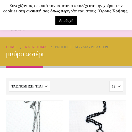
Συνεχίζοντας σε αυτό τον ιστότοπο αποδέχεστε την χρήση των
cookies στη συσκευή σας όπως περιγράφεται στους
Όρους Χρήσης
Αποδοχή
0
HOME
ΚΑΤΆΣΤΗΜΑ
PRODUCT TAG -
ΜΑΎΡΟ ΑΣΤΈΡΙ
μαύρο αστέρι