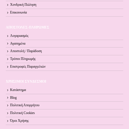
Χονδρική Πώληση
Επικοινωνία
ΑΠΟΣΤΟΛΕΣ-ΠΛΗΡΩΜΕΣ
Λογαριασμός
Αγαπημένα
Αποστολή / Παράδοση
Τρόποι Πληρωμής
Επιστροφές Παραγγελιών
ΧΡΗΣΙΜΟΙ ΣΥΝΔΕΣΜΟΙ
Κατάστημα
Blog
Πολιτική Απορρήτου
Πολιτική Cookies
Όροι Xρήσης