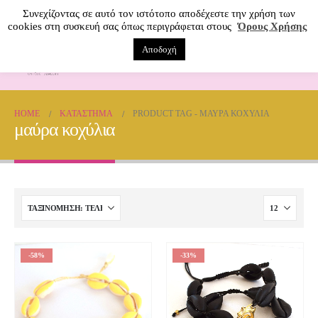
Συνεχίζοντας σε αυτό τον ιστότοπο αποδέχεστε την χρήση των
cookies στη συσκευή σας όπως περιγράφεται στους
Όρους Χρήσης
Αποδοχή
0
HOME
ΚΑΤΆΣΤΗΜΑ
PRODUCT TAG -
ΜΑΎΡΑ ΚΟΧΎΛΙΑ
μαύρα κοχύλια
-58%
-33%