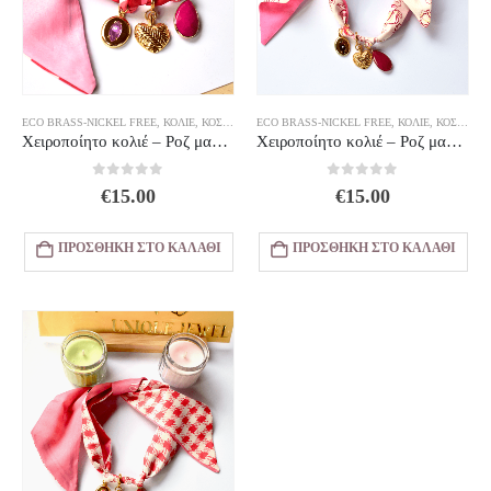
ECO BRASS-NICKEL FREE
,
ΚΟΛΙΈ
,
ΚΟΣΜΗΜΑΤΑ
ECO BRASS-NICKEL FREE
,
ΚΟΛΙΈ
,
ΚΟΣΜΗΜΑΤΑ
Χειροποίητο κολιέ – Ροζ μαντήλι με charms Σχέδιο 3
Χειροποίητο κολιέ – Ροζ μαντήλι με charms Σχέδιο 2
0
out of 5
0
out of 5
€
15.00
€
15.00
ΠΡΟΣΘΉΚΗ ΣΤΟ ΚΑΛΆΘΙ
ΠΡΟΣΘΉΚΗ ΣΤΟ ΚΑΛΆΘΙ