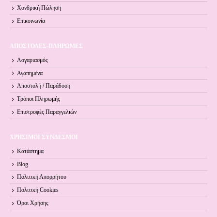
Χονδρική Πώληση
Επικοινωνία
ΑΠΟΣΤΟΛΕΣ-ΠΛΗΡΩΜΕΣ
Λογαριασμός
Αγαπημένα
Αποστολή / Παράδοση
Τρόποι Πληρωμής
Επιστροφές Παραγγελιών
ΧΡΗΣΙΜΟΙ ΣΥΝΔΕΣΜΟΙ
Κατάστημα
Blog
Πολιτική Απορρήτου
Πολιτική Cookies
Όροι Xρήσης