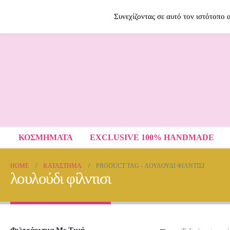
Contact Us
2614009120
Συνεχίζοντας σε αυτό τον ιστότοπο
ΚΟΣΜΗΜΑΤΑ
EXCLUSIVE 100% HANDMADE
HOME
ΚΑΤΆΣΤΗΜΑ
PRODUCT TAG -
ΛΟΥΛΟΎΔΙ ΦΊΛΝΤΙΣΙ
λουλούδι φίλντισι