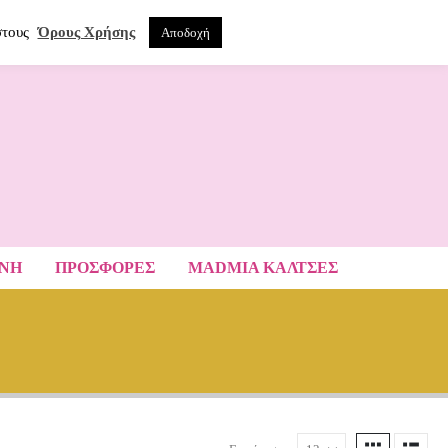
0
ΝΑ
στους
Όρους Χρήσης
Αποδοχή
ΑΝΗ
ΠΡΟΣΦΟΡΕΣ
MADMIA ΚΆΛΤΣΕΣ