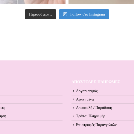
Περισσότερα...
Follow στο Instagram
ΑΠΟΣΤΟΛΕΣ-ΠΛΗΡΩΜΕΣ
Λογαριασμός
Αγαπημένα
εις
Αποστολή / Παράδοση
ληση
Τρόποι Πληρωμής
Επιστροφές Παραγγελιών