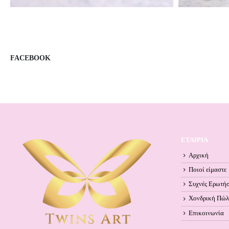
FACEBOOK
ΕΤΑΙΡΙΑ
Αρχική
Ποιοί είμαστε
Συχνές Ερωτήσ
Χονδρική Πώ
Επικοινωνία