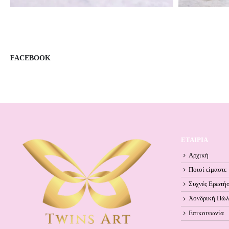
FACEBOOK
ΕΤΑΙΡΙΑ
Αρχική
Ποιοί είμαστε
Συχνές Ερωτήσ
Χονδρική Πώ
Επικοινωνία