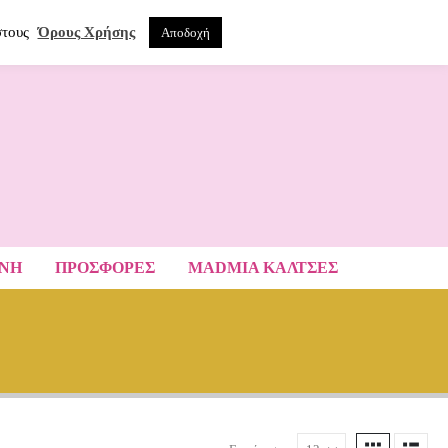
0
ΝΑ
στους
Όρους Χρήσης
Αποδοχή
ΑΝΗ
ΠΡΟΣΦΟΡΕΣ
MADMIA ΚΆΛΤΣΕΣ