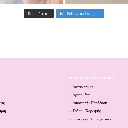
Περισσότερα...
Follow στο Instagram
ΑΠΟΣΤΟΛΕΣ-ΠΛΗΡΩΜΕΣ
Λογαριασμός
Αγαπημένα
εις
Αποστολή / Παράδοση
ληση
Τρόποι Πληρωμής
Επιστροφές Παραγγελιών