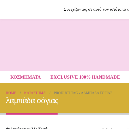
Contact Us
2614009120
Συνεχίζοντας σε αυτό τον ιστότοπο
ΚΟΣΜΗΜΑΤΑ
EXCLUSIVE 100% HANDMADE
HOME
ΚΑΤΆΣΤΗΜΑ
PRODUCT TAG -
ΛΑΜΠΆΔΑ ΣΌΓΙΑΣ
λαμπάδα σόγιας