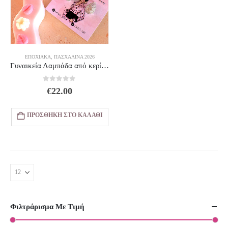
ΕΠΟΧΙΑΚΑ
,
ΠΑΣΧΑΛΙΝΆ 2026
Γυναικεία Λαμπάδα από κερί σόγιας λουλούδια με σκουλαρίκια ζιργκόν σταγόνα 💧
0
out of 5
€
22.00
ΠΡΟΣΘΉΚΗ ΣΤΟ ΚΑΛΆΘΙ
Φιλτράρισμα Με Τιμή