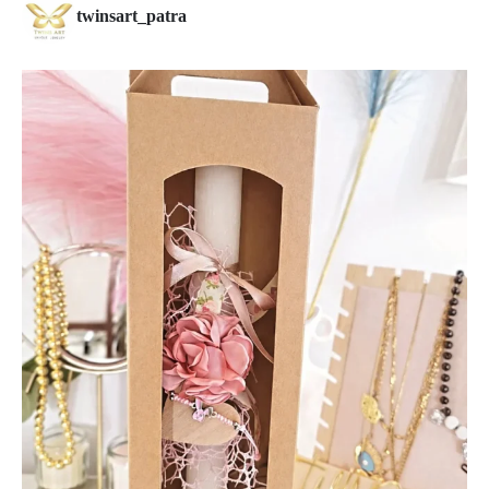
twinsart_patra