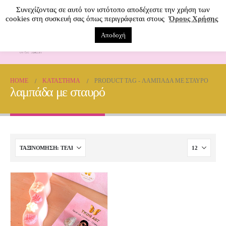
Συνεχίζοντας σε αυτό τον ιστότοπο αποδέχεστε την χρήση των
cookies στη συσκευή σας όπως περιγράφεται στους
Όρους Χρήσης
Αποδοχή
0
HOME
ΚΑΤΆΣΤΗΜΑ
PRODUCT TAG -
ΛΑΜΠΆΔΑ ΜΕ ΣΤΑΥΡΌ
λαμπάδα με σταυρό