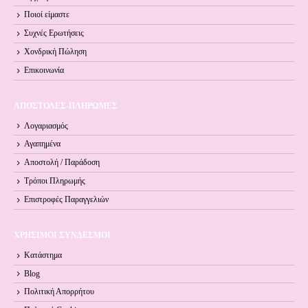
Ποιοί είμαστε
Συχνές Ερωτήσεις
Χονδρική Πώληση
Επικοινωνία
ΑΠΟΣΤΟΛΕΣ-ΠΛΗΡΩΜΕΣ
Λογαριασμός
Αγαπημένα
Αποστολή / Παράδοση
Τρόποι Πληρωμής
Επιστροφές Παραγγελιών
ΧΡΗΣΙΜΟΙ ΣΥΝΔΕΣΜΟΙ
Κατάστημα
Blog
Πολιτική Απορρήτου