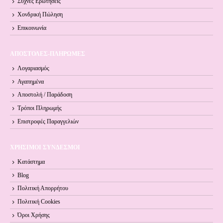
Συχνές Ερωτήσεις
Χονδρική Πώληση
Επικοινωνία
ΑΠΟΣΤΟΛΕΣ-ΠΛΗΡΩΜΕΣ
Λογαριασμός
Αγαπημένα
Αποστολή / Παράδοση
Τρόποι Πληρωμής
Επιστροφές Παραγγελιών
ΧΡΗΣΙΜΟΙ ΣΥΝΔΕΣΜΟΙ
Κατάστημα
Blog
Πολιτική Απορρήτου
Πολιτική Cookies
Όροι Xρήσης