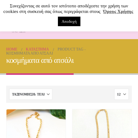
Συνεχίζοντας σε αυτό τον ιστότοπο αποδέχεστε την χρήση των
cookies στη συσκευή σας όπως περιγράφεται στους
Όρους Χρήσης
Αποδοχή
0
HOME
ΚΑΤΆΣΤΗΜΑ
PRODUCT TAG -
ΚΟΣΜΉΜΑΤΑ ΑΠΌ ΑΤΣΆΛΙ
κοσμήματα από ατσάλι