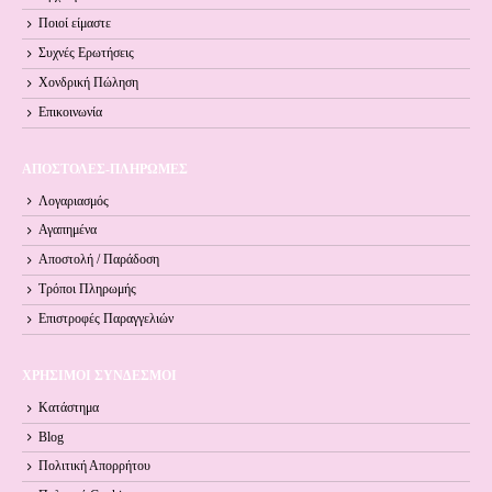
Ποιοί είμαστε
Συχνές Ερωτήσεις
Χονδρική Πώληση
Επικοινωνία
ΑΠΟΣΤΟΛΕΣ-ΠΛΗΡΩΜΕΣ
Λογαριασμός
Αγαπημένα
Αποστολή / Παράδοση
Τρόποι Πληρωμής
Επιστροφές Παραγγελιών
ΧΡΗΣΙΜΟΙ ΣΥΝΔΕΣΜΟΙ
Κατάστημα
Blog
Πολιτική Απορρήτου