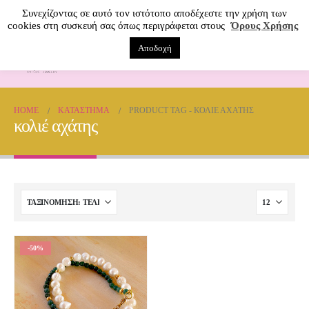
Συνεχίζοντας σε αυτό τον ιστότοπο αποδέχεστε την χρήση των
cookies στη συσκευή σας όπως περιγράφεται στους
Όρους Χρήσης
Αποδοχή
0
HOME
ΚΑΤΆΣΤΗΜΑ
PRODUCT TAG -
ΚΟΛΙΈ ΑΧΆΤΗΣ
κολιέ αχάτης
-50%