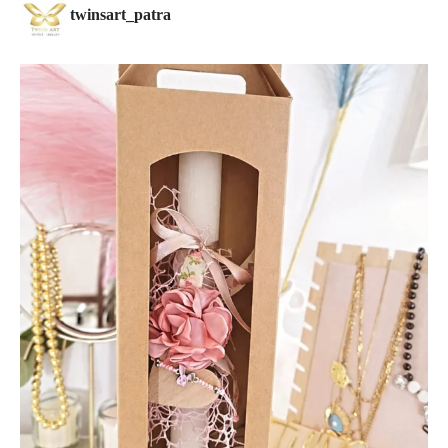
twinsart_patra