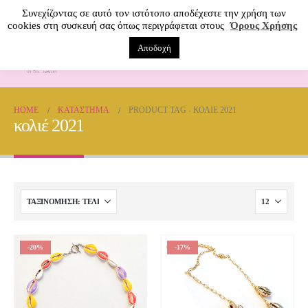
Συνεχίζοντας σε αυτό τον ιστότοπο αποδέχεστε την χρήση των
cookies στη συσκευή σας όπως περιγράφεται στους
Όρους Χρήσης
Αποδοχή
0
HOME
ΚΑΤΆΣΤΗΜΑ
PRODUCT TAG -
ΚΟΛΙΈ 2021
κολιέ 2021
-20%
-17%