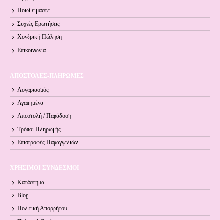
Ποιοί είμαστε
Συχνές Ερωτήσεις
Χονδρική Πώληση
Επικοινωνία
ΑΠΟΣΤΟΛΕΣ-ΠΛΗΡΩΜΕΣ
Λογαριασμός
Αγαπημένα
Αποστολή / Παράδοση
Τρόποι Πληρωμής
Επιστροφές Παραγγελιών
ΧΡΗΣΙΜΟΙ ΣΥΝΔΕΣΜΟΙ
Κατάστημα
Blog
Πολιτική Απορρήτου