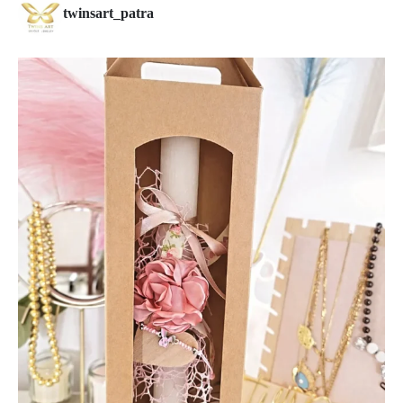
twinsart_patra