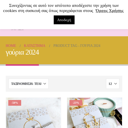
Συνεχίζοντας σε αυτό τον ιστότοπο αποδέχεστε την χρήση των
cookies στη συσκευή σας όπως περιγράφεται στους
Όρους Χρήσης
Αποδοχή
0
HOME
ΚΑΤΆΣΤΗΜΑ
PRODUCT TAG -
ΓΟΎΡΙΑ 2024
γούρια 2024
-50%
-23%