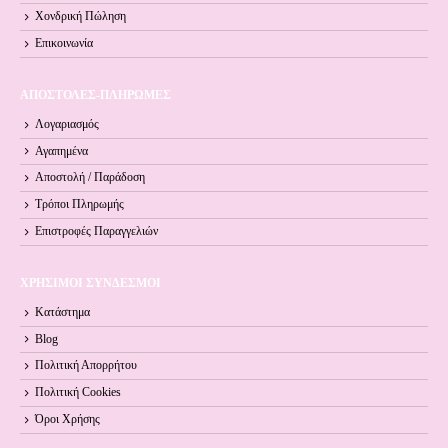
Χονδρική Πώληση
Επικοινωνία
ΑΠΟΣΤΟΛΕΣ-ΠΛΗΡΩΜΕΣ
Λογαριασμός
Αγαπημένα
Αποστολή / Παράδοση
Τρόποι Πληρωμής
Επιστροφές Παραγγελιών
ΧΡΗΣΙΜΟΙ ΣΥΝΔΕΣΜΟΙ
Κατάστημα
Blog
Πολιτική Απορρήτου
Πολιτική Cookies
Όροι Xρήσης