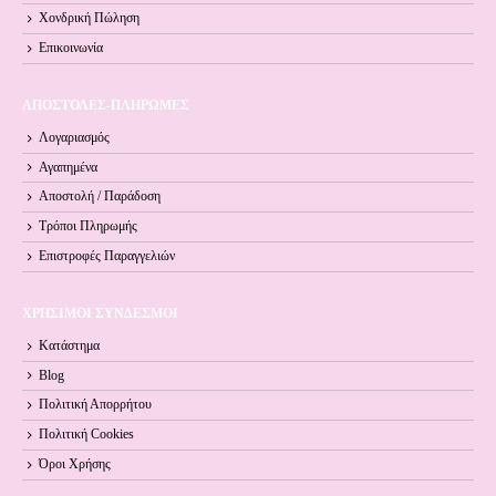
Χονδρική Πώληση
Επικοινωνία
ΑΠΟΣΤΟΛΕΣ-ΠΛΗΡΩΜΕΣ
Λογαριασμός
Αγαπημένα
Αποστολή / Παράδοση
Τρόποι Πληρωμής
Επιστροφές Παραγγελιών
ΧΡΗΣΙΜΟΙ ΣΥΝΔΕΣΜΟΙ
Κατάστημα
Blog
Πολιτική Απορρήτου
Πολιτική Cookies
Όροι Xρήσης