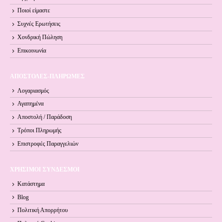
Ποιοί είμαστε
Συχνές Ερωτήσεις
Χονδρική Πώληση
Επικοινωνία
ΑΠΟΣΤΟΛΕΣ-ΠΛΗΡΩΜΕΣ
Λογαριασμός
Αγαπημένα
Αποστολή / Παράδοση
Τρόποι Πληρωμής
Επιστροφές Παραγγελιών
ΧΡΗΣΙΜΟΙ ΣΥΝΔΕΣΜΟΙ
Κατάστημα
Blog
Πολιτική Απορρήτου