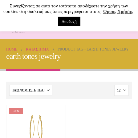
Συνεχίζοντας σε αυτό τον ιστότοπο αποδέχεστε την χρήση των
cookies στη συσκευή σας όπως περιγράφεται στους
Όρους Χρήσης
Αποδοχή
0
HOME
ΚΑΤΆΣΤΗΜΑ
PRODUCT TAG -
EARTH TONES JEWELRY
earth tones jewelry
-13%