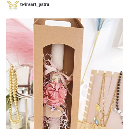
twinsart_patra