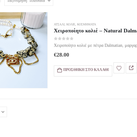
:
ΑΤΣΆΛΙ
,
ΚΟΛΙΈ
,
ΚΟΣΜΗΜΑΤΑ
Χειροποίητο κολιέ – Natural Dalm
0
out of 5
Χειροποίητο κολιέ με πέτρα Dalmatian, μαργα
€
28.00
ΠΡΟΣΘΉΚΗ ΣΤΟ ΚΑΛΆΘΙ