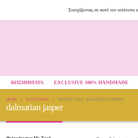
Contact Us
2614009120
Συνεχίζοντας σε αυτό τον ιστότοπο
ΚΟΣΜΗΜΑΤΑ
EXCLUSIVE 100% HANDMADE
HOME
ΚΑΤΆΣΤΗΜΑ
PRODUCT TAG -
DALMATIAN JASPER
dalmatian jasper