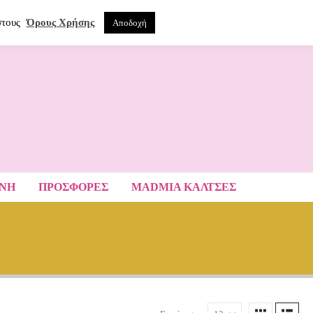
0
ΝΑ
στους
Όρους Χρήσης
Αποδοχή
ΑΝΗ
ΠΡΟΣΦΟΡΕΣ
MADMIA ΚΆΛΤΣΕΣ