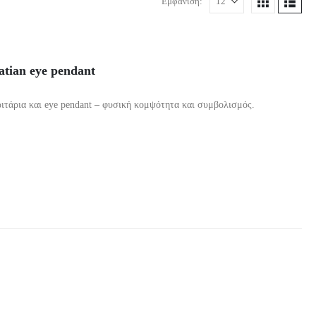
Εμφάνιση:
atian eye pendant
ριτάρια και eye pendant – φυσική κομψότητα και συμβολισμός.