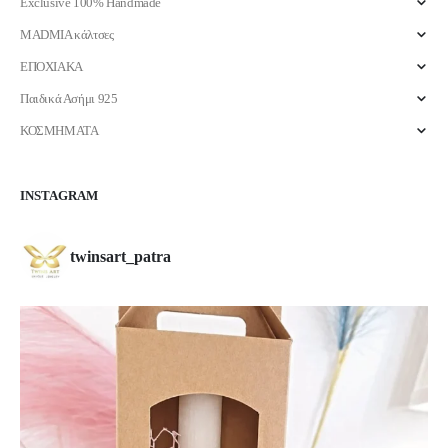
Exclusive 100% Handmade
MADMIA κάλτσες
ΕΠΟΧΙΑΚΑ
Παιδικά Ασήμι 925
ΚΟΣΜΗΜΑΤΑ
INSTAGRAM
twinsart_patra