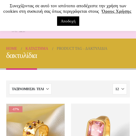
Συνεχίζοντας σε αυτό τον ιστότοπο αποδέχεστε την χρήση των
cookies στη συσκευή σας όπως περιγράφεται στους
Όρους Χρήσης
Αποδοχή
0
HOME
ΚΑΤΆΣΤΗΜΑ
PRODUCT TAG -
ΔΑΚΤΥΛΊΔΙΑ
δακτυλίδια
-17%