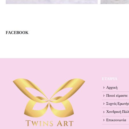
FACEBOOK
ΕΤΑΙΡΙΑ
Αρχική
Ποιοί είμαστε
Συχνές Ερωτήσ
Χονδρική Πώ
Επικοινωνία