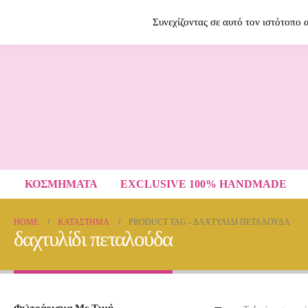
Contact Us
2614009120
Συνεχίζοντας σε αυτό τον ιστότοπο
ΚΟΣΜΗΜΑΤΑ
EXCLUSIVE 100% HANDMADE
HOME
ΚΑΤΆΣΤΗΜΑ
PRODUCT TAG -
ΔΑΧΤΥΛΊΔΙ ΠΕΤΑΛΟΎΔΑ
δαχτυλίδι πεταλούδα