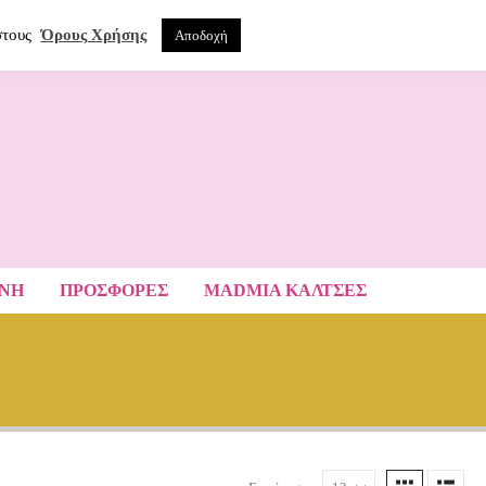
0
ΝΑ
στους
Όρους Χρήσης
Αποδοχή
ΑΝΗ
ΠΡΟΣΦΟΡΕΣ
MADMIA ΚΆΛΤΣΕΣ