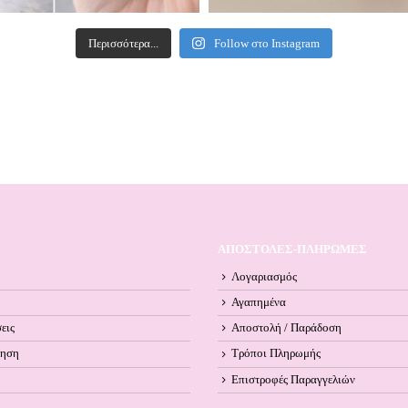
Περισσότερα...
Follow στο Instagram
ΑΠΟΣΤΟΛΕΣ-ΠΛΗΡΩΜΕΣ
Λογαριασμός
Αγαπημένα
εις
Αποστολή / Παράδοση
ληση
Τρόποι Πληρωμής
Επιστροφές Παραγγελιών