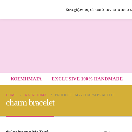
Contact Us
2614009120
Συνεχίζοντας σε αυτό τον ιστότοπο
ΚΟΣΜΗΜΑΤΑ
EXCLUSIVE 100% HANDMADE
HOME
ΚΑΤΆΣΤΗΜΑ
PRODUCT TAG -
CHARM BRACELET
charm bracelet