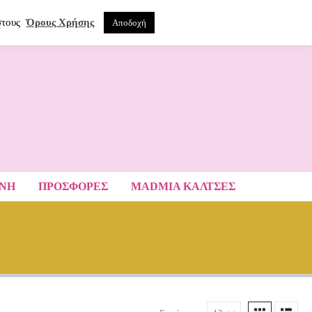
0
ΝΑ
στους
Όρους Χρήσης
Αποδοχή
ΑΝΗ
ΠΡΟΣΦΟΡΕΣ
MADMIA ΚΆΛΤΣΕΣ