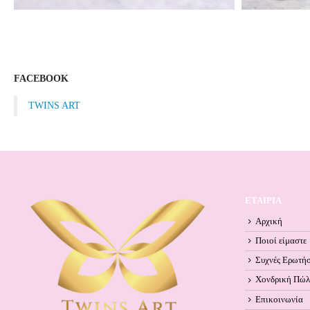
FACEBOOK
TWINS ART
ΕΤΑΙΡΙΑ
Αρχική
Ποιοί είμαστε
Συχνές Ερωτήσ
Χονδρική Πώ
Επικοινωνία