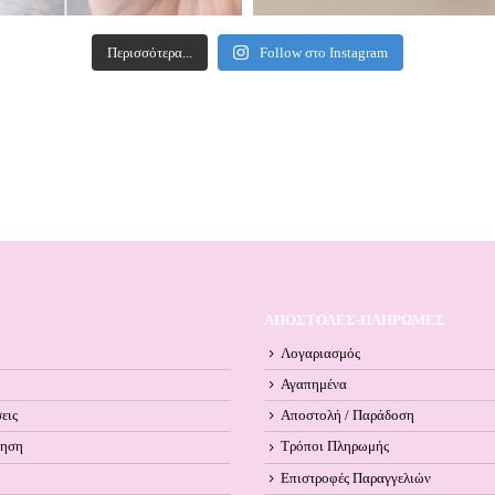
Περισσότερα...
Follow στο Instagram
ΑΠΟΣΤΟΛΕΣ-ΠΛΗΡΩΜΕΣ
Λογαριασμός
Αγαπημένα
εις
Αποστολή / Παράδοση
ληση
Τρόποι Πληρωμής
Επιστροφές Παραγγελιών