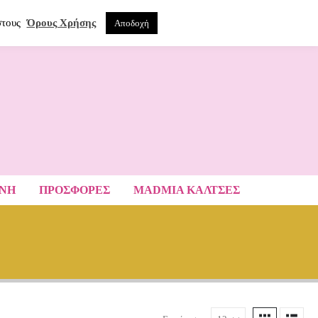
0
ΝΑ
στους
Όρους Χρήσης
Αποδοχή
ΑΝΗ
ΠΡΟΣΦΟΡΕΣ
MADMIA ΚΆΛΤΣΕΣ