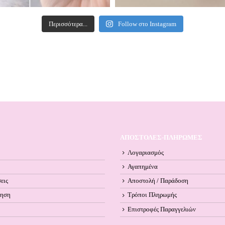
Περισσότερα...
Follow στο Instagram
ΑΠΟΣΤΟΛΕΣ-ΠΛΗΡΩΜΕΣ
Λογαριασμός
Αγαπημένα
εις
Αποστολή / Παράδοση
ληση
Τρόποι Πληρωμής
Επιστροφές Παραγγελιών