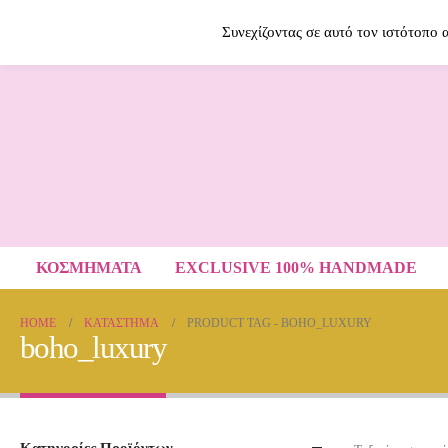
Contact Us
2614009120
Συνεχίζοντας σε αυτό τον ιστότοπο
ΚΟΣΜΗΜΑΤΑ
EXCLUSIVE 100% HANDMADE
HOME
ΚΑΤΆΣΤΗΜΑ
PRODUCT TAG -
BOHO_LUXURY
boho_luxury