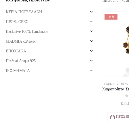
Κατηγορίες Προϊόντων
Ταξινόμηση κατά
ΚΕΡΙΑ-ΠΟΡΣΕΛΑΝΗ
-14%
ΠΡΟΣΦΟΡΕΣ
Exclusive 100% Handmade
MADMIA κάλτσες
ΕΠΟΧΙΑΚΑ
Παιδικά Ασήμι 925
ΚΟΣΜΗΜΑΤΑ
EXCLUSIVE 100%
0
€
35.
ΠΡΟΣΘ