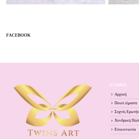
FACEBOOK
ΕΤΑΙΡΙΑ
Αρχική
Ποιοί είμαστε
Συχνές Ερωτήσ
Χονδρική Πώ
Επικοινωνία