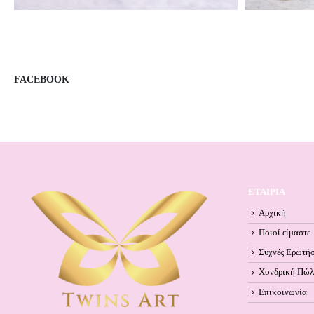
FACEBOOK
ΕΤΑΙΡΙΑ
Αρχική
Ποιοί είμαστε
Συχνές Ερωτήσ
Χονδρική Πώ
Επικοινωνία