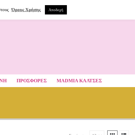
0
ΝΑ
στους
Όρους Χρήσης
Αποδοχή
ΑΝΗ
ΠΡΟΣΦΟΡΕΣ
MADMIA ΚΆΛΤΣΕΣ