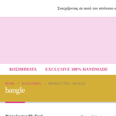
Contact Us
2614009120
Συνεχίζοντας σε αυτό τον ιστότοπο
ΚΟΣΜΗΜΑΤΑ
EXCLUSIVE 100% HANDMADE
HOME
ΚΑΤΆΣΤΗΜΑ
PRODUCT TAG -
BANGLE
bangle