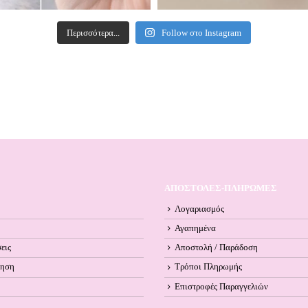
Περισσότερα...
Follow στο Instagram
ΑΠΟΣΤΟΛΕΣ-ΠΛΗΡΩΜΕΣ
Λογαριασμός
Αγαπημένα
εις
Αποστολή / Παράδοση
ληση
Τρόποι Πληρωμής
Επιστροφές Παραγγελιών