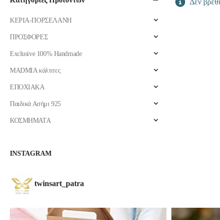
Κατηγορίες Προϊόντων
Δεν βρέθη
ΚΕΡΙΑ-ΠΟΡΣΕΛΑΝΗ
ΠΡΟΣΦΟΡΕΣ
Exclusive 100% Handmade
MADMIA κάλτσες
ΕΠΟΧΙΑΚΑ
Παιδικά Ασήμι 925
ΚΟΣΜΗΜΑΤΑ
INSTAGRAM
twinsart_patra