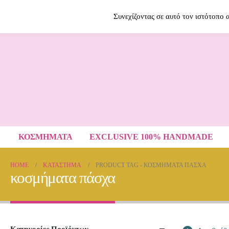
Contact Us
2614009120
Συνεχίζοντας σε αυτό τον ιστότοπο
ΚΟΣΜΗΜΑΤΑ
EXCLUSIVE 100% HANDMADE
HOME
ΚΑΤΆΣΤΗΜΑ
PRODUCT TAG -
ΚΟΣΜΉΜΑΤΑ ΠΆΣΧΑ
κοσμήματα πάσχα