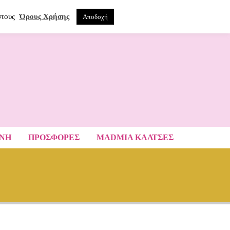
0
ΝΑ
στους
Όρους Χρήσης
Αποδοχή
ΑΝΗ
ΠΡΟΣΦΟΡΕΣ
MADMIA ΚΆΛΤΣΕΣ