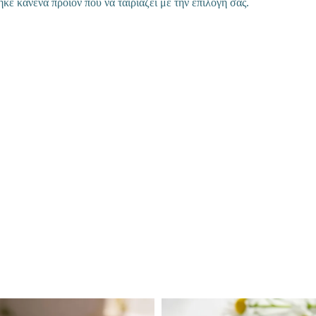
κε κανένα προϊόν που να ταιριάζει με την επιλογή σας.