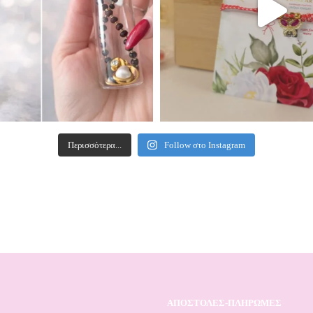
Περισσότερα...
Follow στο Instagram
ΑΠΟΣΤΟΛΕΣ-ΠΛΗΡΩΜΕΣ